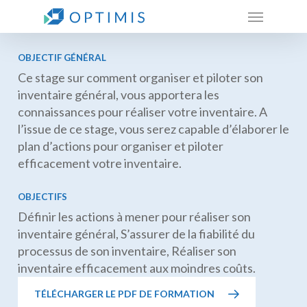
Skip
Menu
to
main
content
OBJECTIF GÉNÉRAL
Ce stage sur comment organiser et piloter son
inventaire général, vous apportera les
connaissances pour réaliser votre inventaire. A
l’issue de ce stage, vous serez capable d’élaborer le
plan d’actions pour organiser et piloter
efficacement votre inventaire.
OBJECTIFS
Définir les actions à mener pour réaliser son
inventaire général, S’assurer de la fiabilité du
processus de son inventaire, Réaliser son
inventaire efficacement aux moindres coûts.
TÉLÉCHARGER LE PDF DE FORMATION