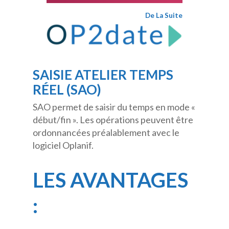
De La Suite
SAISIE ATELIER TEMPS
RÉEL (SAO)
SAO permet de saisir du temps en mode «
début/fin ». Les opérations peuvent être
ordonnancées préalablement avec le
logiciel Oplanif.
LES AVANTAGES
: