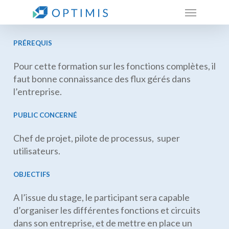
Skip
Menu
to
main
content
PRÉREQUIS
Pour cette formation sur les fonctions complètes, il
faut bonne connaissance des flux gérés dans
l’entreprise.
PUBLIC CONCERNÉ
Chef de projet, pilote de processus, super
utilisateurs.
OBJECTIFS
A l’issue du stage, le participant sera capable
d’organiser les différentes fonctions et circuits
dans son entreprise, et de mettre en place un